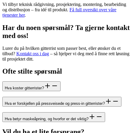
Vi tilbyr teknisk rådgivning, prosjektering, montering, bearbeiding
og distribusjon – fra idé til produkt.
Få full oversikt over våre
tjenester her
.
Har du noen spørsmål? Ta gjerne kontakt
med oss!
Lurer du på hvilken gitterrist som passer best, eller ønsker du et
tilbud?
Kontakt oss i dag
– så hjelper vi deg med å finne rett løsning
til prosjektet ditt.
Ofte stilte spørsmål
Hva koster gitterrister?
Hva er forskjellen på pressveisede og press-in gitterrister?
Hva betyr maskeåpning, og hvorfor er det viktig?
Vil du ha et lite forsprang?