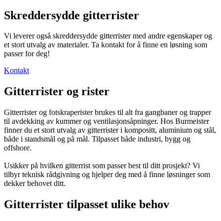
Skreddersydde gitterrister
Vi leverer også skreddersydde gitterrister med andre egenskaper og
et stort utvalg av materialer. Ta kontakt for å finne en løsning som
passer for deg!
Kontakt
Gitterrister og rister
Gitterrister og fotskraperister brukes til alt fra gangbaner og trapper
til avdekking av kummer og ventilasjonsåpninger. Hos Burmeister
finner du et stort utvalg av gitterrister i kompositt, aluminium og stål,
både i standsmål og på mål. Tilpasset både industri, bygg og
offshore.
Usikker på hvilken gitterrist som passer best til ditt prosjekt? Vi
tilbyr teknisk rådgivning og hjelper deg med å finne løsninger som
dekker behovet ditt.
Gitterrister tilpasset ulike behov