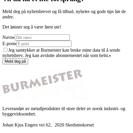
Meld deg på nyhetsbrevet og få tilbud, nyheter og gode tips før de
andre.
Det lønner seg å være først ute!
Navn
E-post
Jeg samtykker at Burmeister kan bruke mine data til å sende
nyhetsbrev. Jeg kan avslutte abonnementet når som helst.
Meld deg på
Leverandør av metallprodukter til store deler av norsk industri- og
byggevirksomhet.
Johan Kjus Engers vei 62, 2020 Skedsmokorset