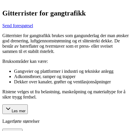
Gitterrister for gangtrafikk
Send forespørsel
Gitterrister for gangtrafikk brukes som gangunderlag der man ønsker
god drenering, luftgjennomstrømning og et slitesterkt dekke. De
består av bæreflater og tverrstaver som er press- eller sveiset
sammen til et stabilt ristefelt.
Bruksområder kan være:
Gangveier og plattformer i industri og tekniske anlegg
Adkomstbroer, ramper og trapper
Dekker over kanaler, grøfter og ventilasjonsåpninger
Ristene velges ut fra belastning, maskeåpning og materialtype for å
sikre trygg ferdsel.
Les mer
Lagerførte størrelser