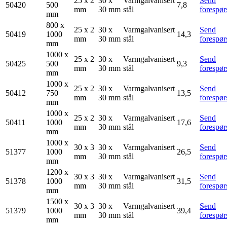
25 x 2
30 x
Varmgalvanisert
Send
50420
500
7,8
mm
30 mm
stål
forespør
mm
800 x
25 x 2
30 x
Varmgalvanisert
Send
50419
1000
14,3
mm
30 mm
stål
forespør
mm
1000 x
25 x 2
30 x
Varmgalvanisert
Send
50425
500
9,3
mm
30 mm
stål
forespør
mm
1000 x
25 x 2
30 x
Varmgalvanisert
Send
50412
750
13,5
mm
30 mm
stål
forespør
mm
1000 x
25 x 2
30 x
Varmgalvanisert
Send
50411
1000
17,6
mm
30 mm
stål
forespør
mm
1000 x
30 x 3
30 x
Varmgalvanisert
Send
51377
1000
26,5
mm
30 mm
stål
forespør
mm
1200 x
30 x 3
30 x
Varmgalvanisert
Send
51378
1000
31,5
mm
30 mm
stål
forespør
mm
1500 x
30 x 3
30 x
Varmgalvanisert
Send
51379
1000
39,4
mm
30 mm
stål
forespør
mm