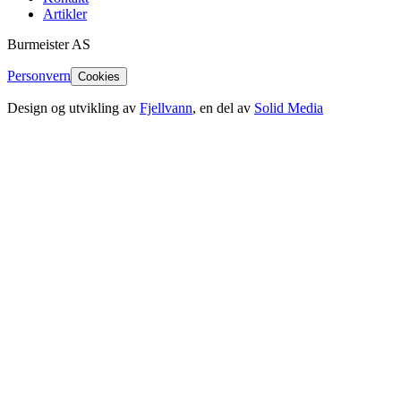
Artikler
Burmeister
AS
Personvern
Cookies
Design og utvikling av
Fjellvann
, en del av
Solid Media