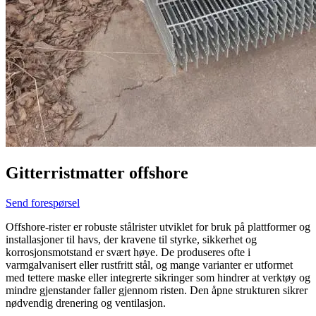
Gitterristmatter offshore
Send forespørsel
Offshore-rister er robuste stålrister utviklet for bruk på plattformer og
installasjoner til havs, der kravene til styrke, sikkerhet og
korrosjonsmotstand er svært høye. De produseres ofte i
varmgalvanisert eller rustfritt stål, og mange varianter er utformet
med tettere maske eller integrerte sikringer som hindrer at verktøy og
mindre gjenstander faller gjennom risten. Den åpne strukturen sikrer
nødvendig drenering og ventilasjon.