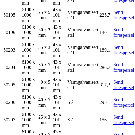
mm
stål
forespørsel
mm
mm
6100 x
43 x
25 x 5
Varmgalvanisert
Send
50195
1000
101
225,7
mm
stål
forespørsel
mm
mm
6100 x
43 x
30 x 3
Varmgalvanisert
Send
50196
1000
101
130
mm
stål
forespørsel
mm
mm
6100 x
43 x
35 x 3
Varmgalvanisert
Send
50203
1000
101
189,1
mm
stål
forespørsel
mm
mm
6100 x
43 x
35 x 5
Varmgalvanisert
Send
50204
1000
101
286,7
mm
stål
forespørsel
mm
mm
6100 x
43 x
40 x 5
Varmgalvanisert
Send
50205
1000
101
317,2
mm
stål
forespørsel
mm
mm
6100 x
43 x
40 x 5
Send
50206
1000
101
Stål
295
mm
forespørsel
mm
mm
6100 x
43 x
25 x 3
Send
50207
1000
101
Stål
156
mm
forespørsel
mm
mm
6100 x
43 x
30 x 5
Send