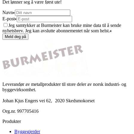
Det lønner seg å være først ute!
Navn
E-post
Jeg samtykker at Burmeister kan bruke mine data til å sende
nyhetsbrev. Jeg kan avslutte abonnementet når som helst.
Meld deg på
Leverandør av metallprodukter til store deler av norsk industri- og
byggevirksomhet.
Johan Kjus Engers vei 62, 2020 Skedsmokorset
Org.nr.
997705416
Produkter
Byggegjerder