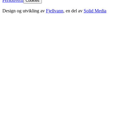
Personvern
Cookies
Design og utvikling av
Fjellvann
, en del av
Solid Media