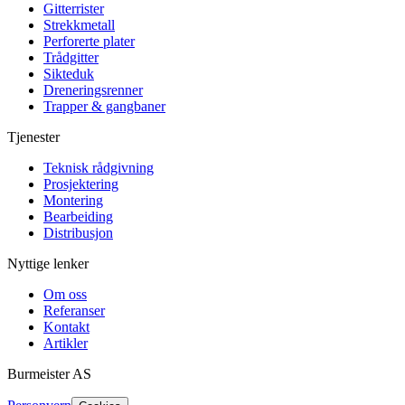
Gitterrister
Strekkmetall
Perforerte plater
Trådgitter
Sikteduk
Dreneringsrenner
Trapper & gangbaner
Tjenester
Teknisk rådgivning
Prosjektering
Montering
Bearbeiding
Distribusjon
Nyttige lenker
Om oss
Referanser
Kontakt
Artikler
Burmeister
AS