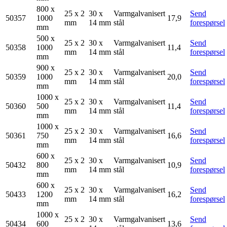
800 x
25 x 2
30 x
Varmgalvanisert
Send
50357
1000
17,9
mm
14 mm
stål
forespørsel
mm
500 x
25 x 2
30 x
Varmgalvanisert
Send
50358
1000
11,4
mm
14 mm
stål
forespørsel
mm
900 x
25 x 2
30 x
Varmgalvanisert
Send
50359
1000
20,0
mm
14 mm
stål
forespørsel
mm
1000 x
25 x 2
30 x
Varmgalvanisert
Send
50360
500
11,4
mm
14 mm
stål
forespørsel
mm
1000 x
25 x 2
30 x
Varmgalvanisert
Send
50361
750
16,6
mm
14 mm
stål
forespørsel
mm
600 x
25 x 2
30 x
Varmgalvanisert
Send
50432
800
10,9
mm
14 mm
stål
forespørsel
mm
600 x
25 x 2
30 x
Varmgalvanisert
Send
50433
1200
16,2
mm
14 mm
stål
forespørsel
mm
1000 x
25 x 2
30 x
Varmgalvanisert
Send
50434
600
13,6