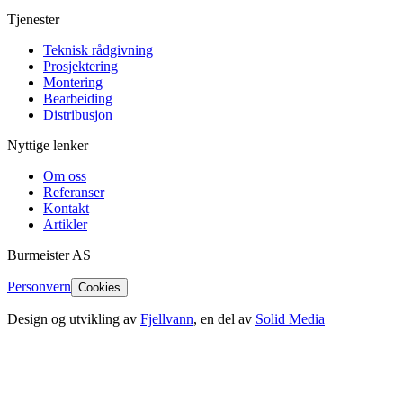
Tjenester
Teknisk rådgivning
Prosjektering
Montering
Bearbeiding
Distribusjon
Nyttige lenker
Om oss
Referanser
Kontakt
Artikler
Burmeister
AS
Personvern
Cookies
Design og utvikling av
Fjellvann
, en del av
Solid Media