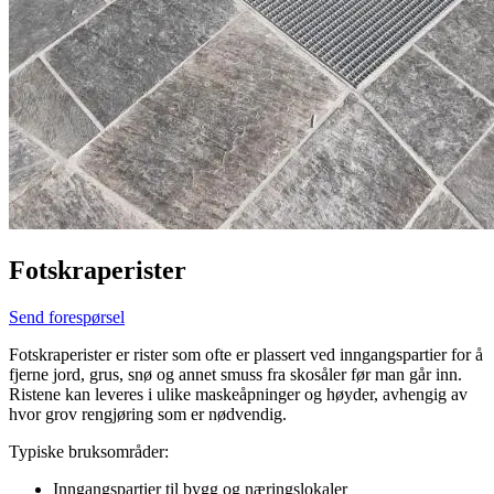
Fotskraperister
Send forespørsel
Fotskraperister er rister som ofte er plassert ved inngangspartier for å
fjerne jord, grus, snø og annet smuss fra skosåler før man går inn.
Ristene kan leveres i ulike maskeåpninger og høyder, avhengig av
hvor grov rengjøring som er nødvendig.
Typiske bruksområder:
Inngangspartier til bygg og næringslokaler