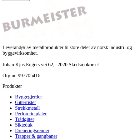
Leverandør av metallprodukter til store deler av norsk industri- og
byggevirksomhet.
Johan Kjus Engers vei 62, 2020 Skedsmokorset
Org.nr.
997705416
Produkter
Byggegjerder
Gitterrister
Strekkmetall
Perforerte plater
Trådgitter
Sikteduk
Dreneringsrenner
Trapper & gangbaner