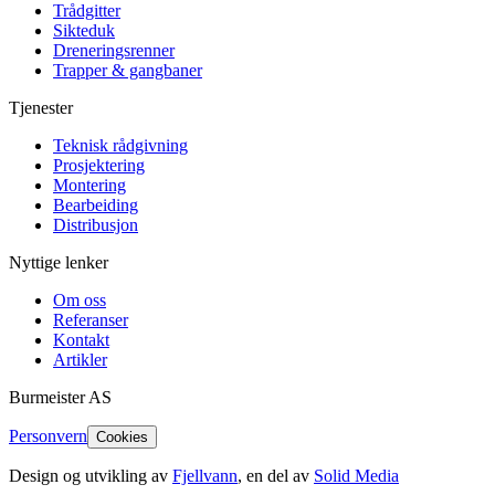
Trådgitter
Sikteduk
Dreneringsrenner
Trapper & gangbaner
Tjenester
Teknisk rådgivning
Prosjektering
Montering
Bearbeiding
Distribusjon
Nyttige lenker
Om oss
Referanser
Kontakt
Artikler
Burmeister
AS
Personvern
Cookies
Design og utvikling av
Fjellvann
, en del av
Solid Media