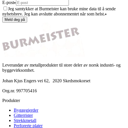
E-post
Jeg samtykker at Burmeister kan bruke mine data til å sende
nyhetsbrev. Jeg kan avslutte abonnementet når som helst.
Meld deg på
Leverandør av metallprodukter til store deler av norsk industri- og
byggevirksomhet.
Johan Kjus Engers vei 62, 2020 Skedsmokorset
Org.nr.
997705416
Produkter
Byggegjerder
Gitterrister
Strekkmetall
Perforerte plater