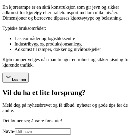
En kjørerampe er en skrå konstruksjon som gir jevn og sikker
adkomst for kjøretøy eller tralletransport mellom ulike nivåer.
Dimensjoner og bæreevne tilpasses kjøretøytype og belastning.
Typiske bruksområder:
Lasteområder og logistikksentre
Industribygg og produksjonsanlegg
Adkomst til ramper, dokker og nivåforskjeller
Kjøreramper velges når man trenger en robust og sikker løsning for
kjørende trafikk.
Les mer
Vil du ha et lite forsprang?
Meld deg på nyhetsbrevet og få tilbud, nyheter og gode tips før de
andre.
Det lønner seg å være først ute!
Navn