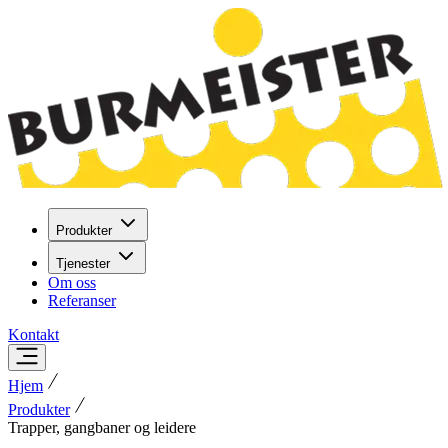
Produkter
Tjenester
Om oss
Referanser
Kontakt
Hjem
Produkter
Trapper, gangbaner og leidere