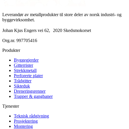
Leverandør av metallprodukter til store deler av norsk industri- og
byggevirksomhet.
Johan Kjus Engers vei 62, 2020 Skedsmokorset
Org.nr.
997705416
Produkter
Byggegjerder
Gitterrister
Strekkmetall
Perforerte plater
Trådgitter
Sikteduk
Dreneringsrenner
Trapper & gangbaner
Tjenester
Teknisk rådgivning
Prosjektering
Montering