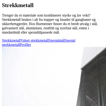
Strekkmetall
Trenger du et materiale som kombinerer styrke og lav vekt?
Strekkmetall brukes i alt fra trapper og fasader til gangbaner og
sikkerhetsgjerder. Hos Burmeister finner du et bredt utvalg i stål,
galvanisert stål, aluminium, rustfritt og syrefast stål, enten i
standardmål eller spesialtilpassede mål.
Strekkmetall
Valset strekkmetall
Spesialmål
Spesial
strekkmetall
Profiler