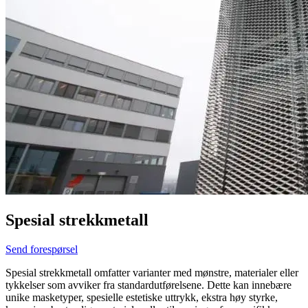
Spesial strekkmetall
Send forespørsel
Spesial strekkmetall omfatter varianter med mønstre, materialer eller
tykkelser som avviker fra standardutførelsene. Dette kan innebære
unike masketyper, spesielle estetiske uttrykk, ekstra høy styrke,