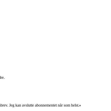
dre.
sbrev. Jeg kan avslutte abonnementet når som helst.