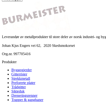
Leverandør av metallprodukter til store deler av norsk industri- og b
Johan Kjus Engers vei 62, 2020 Skedsmokorset
Org.nr.
997705416
Produkter
Byggegjerder
Gitterrister
Strekkmetall
Perforerte plater
Trådgitter
Sikteduk
Dreneringsrenner
Trapper & gangbaner