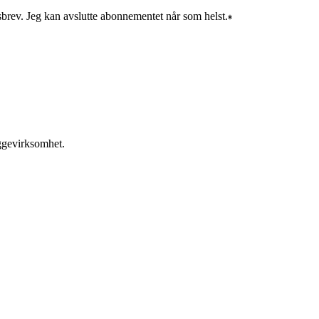
sbrev. Jeg kan avslutte abonnementet når som helst.
yggevirksomhet.