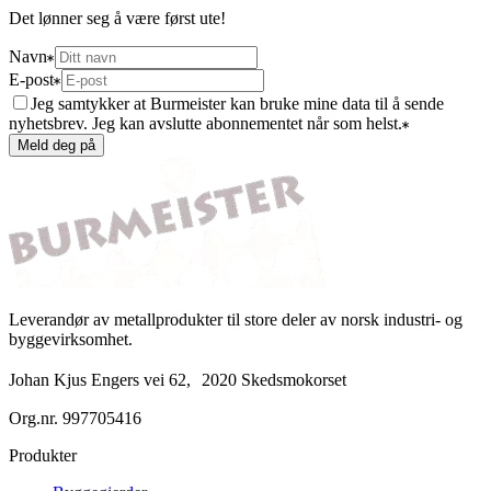
Det lønner seg å være først ute!
Navn
E-post
Jeg samtykker at Burmeister kan bruke mine data til å sende
nyhetsbrev. Jeg kan avslutte abonnementet når som helst.
Meld deg på
Leverandør av metallprodukter til store deler av norsk industri- og
byggevirksomhet.
Johan Kjus Engers vei 62, 2020 Skedsmokorset
Org.nr.
997705416
Produkter