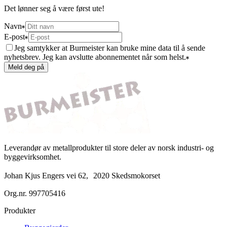
Det lønner seg å være først ute!
Navn
E-post
Jeg samtykker at Burmeister kan bruke mine data til å sende
nyhetsbrev. Jeg kan avslutte abonnementet når som helst.
Meld deg på
Leverandør av metallprodukter til store deler av norsk industri- og
byggevirksomhet.
Johan Kjus Engers vei 62, 2020 Skedsmokorset
Org.nr.
997705416
Produkter