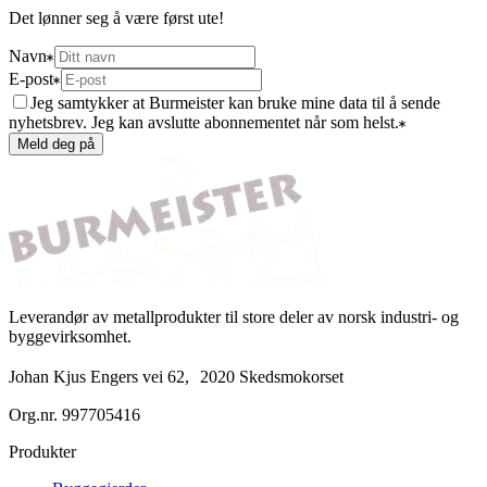
Det lønner seg å være først ute!
Navn
E-post
Jeg samtykker at Burmeister kan bruke mine data til å sende
nyhetsbrev. Jeg kan avslutte abonnementet når som helst.
Meld deg på
Leverandør av metallprodukter til store deler av norsk industri- og
byggevirksomhet.
Johan Kjus Engers vei 62, 2020 Skedsmokorset
Org.nr.
997705416
Produkter