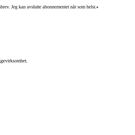
sbrev. Jeg kan avslutte abonnementet når som helst.
yggevirksomhet.