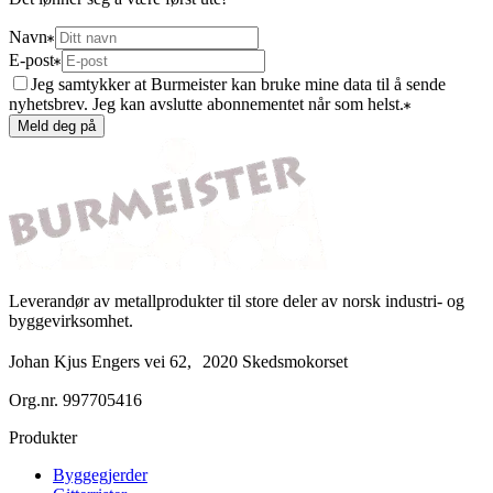
Navn
E-post
Jeg samtykker at Burmeister kan bruke mine data til å sende
nyhetsbrev. Jeg kan avslutte abonnementet når som helst.
Meld deg på
Leverandør av metallprodukter til store deler av norsk industri- og
byggevirksomhet.
Johan Kjus Engers vei 62, 2020 Skedsmokorset
Org.nr.
997705416
Produkter
Byggegjerder