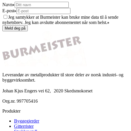
Navn
E-post
Jeg samtykker at Burmeister kan bruke mine data til å sende
nyhetsbrev. Jeg kan avslutte abonnementet når som helst.
Meld deg på
Leverandør av metallprodukter til store deler av norsk industri- og
byggevirksomhet.
Johan Kjus Engers vei 62, 2020 Skedsmokorset
Org.nr.
997705416
Produkter
Byggegjerder
Gitterrister